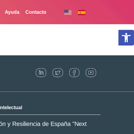
Ayuda
Contacto
Abrir
ntelectual
ón y Resiliencia de España "Next