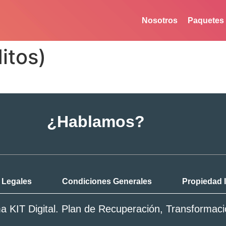
Nosotros
Paquetes
itos)
¿Hablamos?
 Legales
Condiciones Generales
Propiedad I
a KIT Digital. Plan de Recuperación, Transformaci