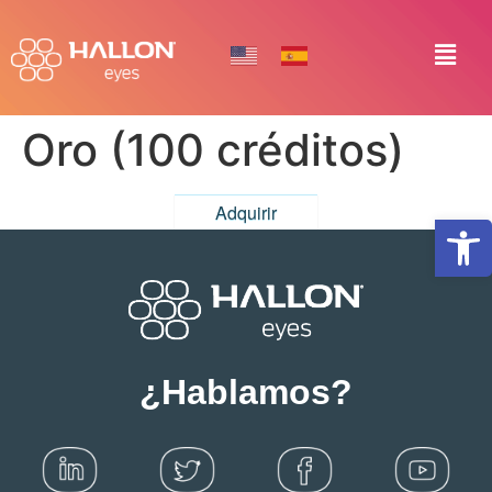
Oro (100 créditos)
Adquirir
Abrir
¿Hablamos?